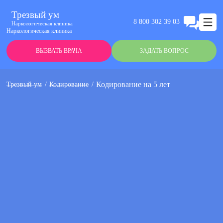
Трезвый ум
8 800 302 39 03
Наркологическая клиника
Наркологическая клиника
ВЫЗВАТЬ ВРАЧА
ЗАДАТЬ ВОПРОС
Кодирование на 5 лет
Трезвый ум
Кодирование
Анонимно
Эффективно
Круглосуточно