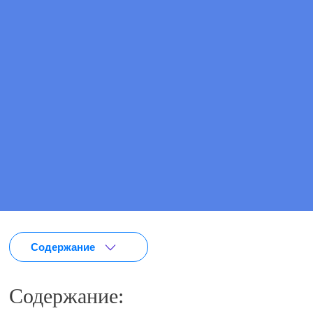
Цена
от 5 100 ₽
ПОЗВОНИТЕ МНЕ
ВЫЗВАТЬ ВРАЧА
Содержание
Содержание: