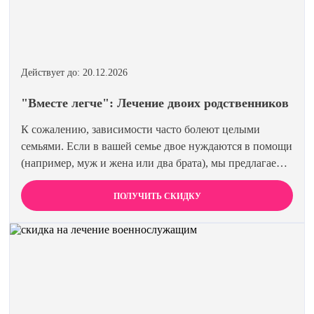
Действует до: 20.12.2026
"Вместе легче": Лечение двоих родственников
К сожалению, зависимости часто болеют целыми
семьями. Если в вашей семье двое нуждаются в помощи
(например, муж и жена или два брата), мы предлагаем
специальную цену на одновременное лечение. Второй
член семьи получает скидку 15%. Лечиться вместе
ПОЛУЧИТЬ СКИДКУ
эффективнее и выгоднее.