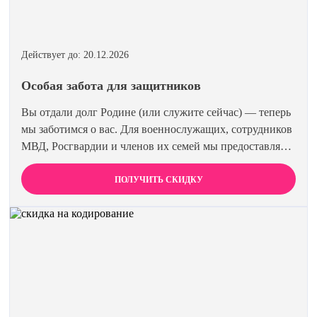
Действует до: 20.12.2026
Особая забота для защитников
Вы отдали долг Родине (или служите сейчас) — теперь
мы заботимся о вас. Для военнослужащих, сотрудников
МВД, Росгвардии и членов их семей мы предоставляем
скидку 15% на все виды лечения и кодирования.
Полная анонимность и уважение к вашему статусу
ПОЛУЧИТЬ СКИДКУ
гарантированы. Действуйте по удостоверению.