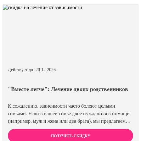
Действует до: 20.12.2026
"Вместе легче": Лечение двоих родственников
К сожалению, зависимости часто болеют целыми
семьями. Если в вашей семье двое нуждаются в помощи
(например, муж и жена или два брата), мы предлагаем
специальную цену на одновременное лечение. Второй
член семьи получает скидку 15%. Лечиться вместе
ПОЛУЧИТЬ СКИДКУ