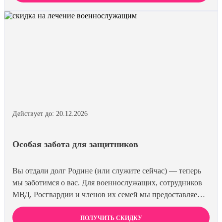
эффективнее и выгоднее.
Действует до: 20.12.2026
Особая забота для защитников
Вы отдали долг Родине (или служите сейчас) — теперь
мы заботимся о вас. Для военнослужащих, сотрудников
МВД, Росгвардии и членов их семей мы предоставляем
скидку 15% на все виды лечения и кодирования. Полная
анонимность и уважение к вашему статусу
ПОЛУЧИТЬ СКИДКУ