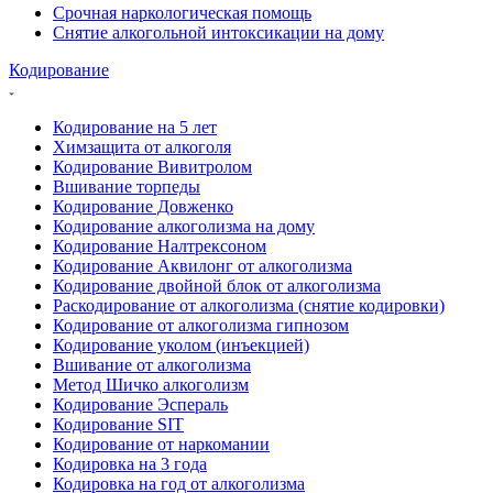
Срочная наркологическая помощь
Снятие алкогольной интоксикации на дому
Кодирование
Кодирование на 5 лет
Химзащита от алкоголя
Кодирование Вивитролом
Вшивание торпеды
Кодирование Довженко
Кодирование алкоголизма на дому
Кодирование Налтрексоном
Кодирование Аквилонг от алкоголизма
Кодирование двойной блок от алкоголизма
Раскодирование от алкоголизма (снятие кодировки)
Кодирование от алкоголизма гипнозом
Кодирование уколом (инъекцией)
Вшивание от алкоголизма
Метод Шичко алкоголизм
Кодирование Эспераль
Кодирование SIT
Кодирование от наркомании
Кодировка на 3 года
Кодировка на год от алкоголизма