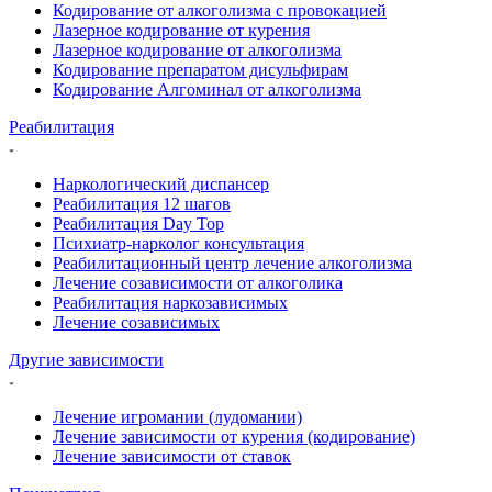
Кодирование от алкоголизма с провокацией
Лазерное кодирование от курения
Лазерное кодирование от алкоголизма
Кодирование препаратом дисульфирам
Кодирование Алгоминал от алкоголизма
Реабилитация
Наркологический диспансер
Реабилитация 12 шагов
Реабилитация Day Top
Психиатр-нарколог консультация
Реабилитационный центр лечение алкоголизма
Лечение созависимости от алкоголика
Реабилитация наркозависимых
Лечение созависимых
Другие зависимости
Лечение игромании (лудомании)
Лечение зависимости от курения (кодирование)
Лечение зависимости от ставок