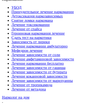
УБОД
Принудительное лечение наркомании
Детоксикация наркозависимых
Снятие ломки наркомана
Лечение токсикомании
Лечение от спайса
Героиновая наркомания лечение
Сдать тест на наркотики
Зависимость от лирики
Лечение наркомании амбулаторно
Мефедрон лечение
Лечение зависимости от соли
Лечение амфетаминовой зависимости
Лечение наркомании бесплатно
Лечение зависимости от гашиша
Лечение зависимости от бутирата
Лечение кокаиновой зависимости
Лечение зависимости от марихуанны
Лечение от тропикамида
Лечение от метадона
Нарколог на дом