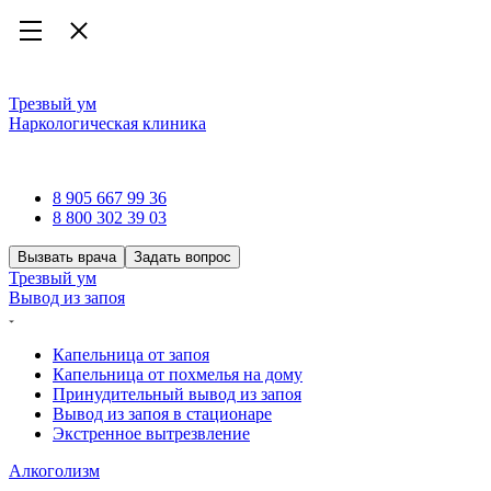
Трезвый ум
Наркологическая клиника
Наркологическая клиника
8 905 667 99 36
8 800 302 39 03
Вызвать врача
Задать вопрос
Трезвый ум
Вывод из запоя
Капельница от запоя
Капельница от похмелья на дому
Принудительный вывод из запоя
Вывод из запоя в стационаре
Экстренное вытрезвление
Алкоголизм