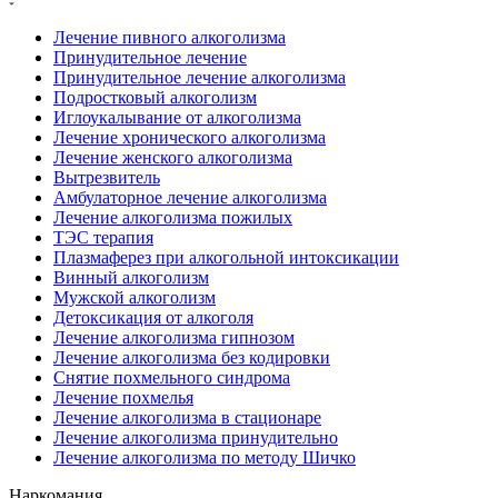
Лечение пивного алкоголизма
Принудительное лечение
Принудительное лечение алкоголизма
Подростковый алкоголизм
Иглоукалывание от алкоголизма
Лечение хронического алкоголизма
Лечение женского алкоголизма
Вытрезвитель
Амбулаторное лечение алкоголизма
Лечение алкоголизма пожилых
ТЭС терапия
Плазмаферез при алкогольной интоксикации
Винный алкоголизм
Мужской алкоголизм
Детоксикация от алкоголя
Лечение алкоголизма гипнозом
Лечение алкоголизма без кодировки
Снятие похмельного синдрома
Лечение похмелья
Лечение алкоголизма в стационаре
Лечение алкоголизма принудительно
Лечение алкоголизма по методу Шичко
Наркомания