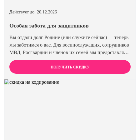
Действует до: 20.12.2026
Особая забота для защитников
Вы отдали долг Родине (или служите сейчас) — теперь
мы заботимся о вас. Для военнослужащих, сотрудников
МВД, Росгвардии и членов их семей мы предоставляем
скидку 15% на все виды лечения и кодирования.
Полная анонимность и уважение к вашему статусу
ПОЛУЧИТЬ СКИДКУ
гарантированы. Действуйте по удостоверению.