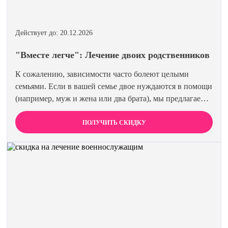
Действует до: 20.12.2026
"Вместе легче": Лечение двоих родственников
К сожалению, зависимости часто болеют целыми
семьями. Если в вашей семье двое нуждаются в помощи
(например, муж и жена или два брата), мы предлагаем
специальную цену на одновременное лечение. Второй
член семьи получает скидку 15%. Лечиться вместе
ПОЛУЧИТЬ СКИДКУ
эффективнее и выгоднее.