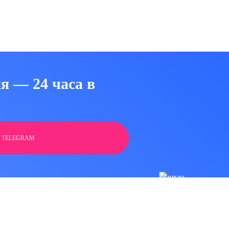
я — 24 часа в
 TELEGRAM