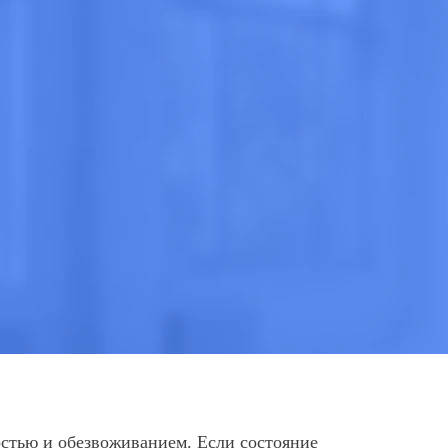
стью и обезвоживанием. Если состояние