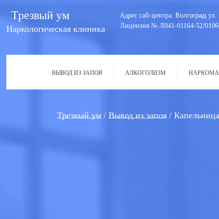
Трезвый ум
Адрес call-центра:
Волгоград
ул. 
Лицензия № Л041-01164-52/0106
Наркологическая клиника
ВЫВОД ИЗ ЗАПОЯ
АЛКОГОЛИЗМ
НАРКОМА
Трезвый ум
Вывод из запоя
Капельница