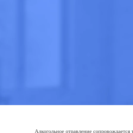
Анонимно
Эффективно
Круглосут
Цена
от 2 000 ₽
ПОЗВОНИТЕ
Алкогольное отравление сопровождается 