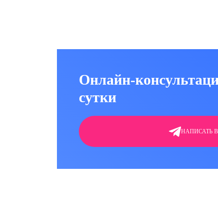
Онлайн-консультаци
сутки
НАПИСАТЬ В